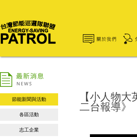
【小人物大英雄
節能新聞與活動
二台報導》
各區活動
志工企業