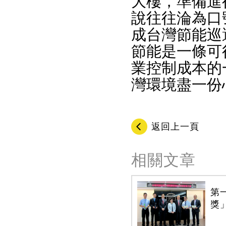
大樓，準備進
說往往淪為口
成台灣節能巡
節能是一條可
業控制成本的
灣環境盡一份
返回上一頁
相關文章
第
獎